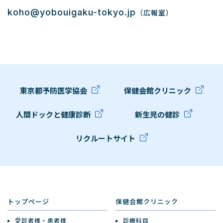
koho@yobouigaku-tokyo.jp
（広報室）
東京都予防医学協会
保健会館クリニック
人間ドックと健康診断
新生児の健診
リクルートサイト
トップページ
保健会館クリニック
受診者様・患者様
診療科目