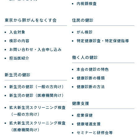
内視鏡検査
東京から肺がんをなくす会
住民の健診
入会対象
がん検診
検診の内容
特定健康診査・特定保健指導
お問い合わせ・入会申し込み
働く人の健診
担当医紹介
本会の健診の特色
新生児の健診
健康診断の種類
新生児の健診（一般の方向け）
健康診断の方法
新生児の健診（医療機関向け）
健康支援
拡大新生児スクリーニング検査
（一般の方向け）
産業保健
拡大新生児スクリーニング検査
健康増進支援
（医療機関向け）
セミナーと研修会等