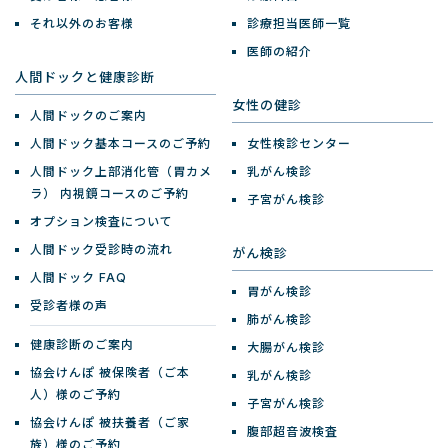
それ以外のお客様
診療担当医師一覧
医師の紹介
人間ドックと健康診断
女性の健診
人間ドックのご案内
人間ドック基本コースのご予約
女性検診センター
人間ドック上部消化管（胃カメ
乳がん検診
ラ）
内視鏡コースのご予約
子宮がん検診
オプション検査について
人間ドック受診時の流れ
がん検診
人間ドック FAQ
胃がん検診
受診者様の声
肺がん検診
健康診断のご案内
大腸がん検診
協会けんぽ 被保険者（ご本
乳がん検診
人）様のご予約
子宮がん検診
協会けんぽ 被扶養者（ご家
腹部超音波検査
族）様のご予約