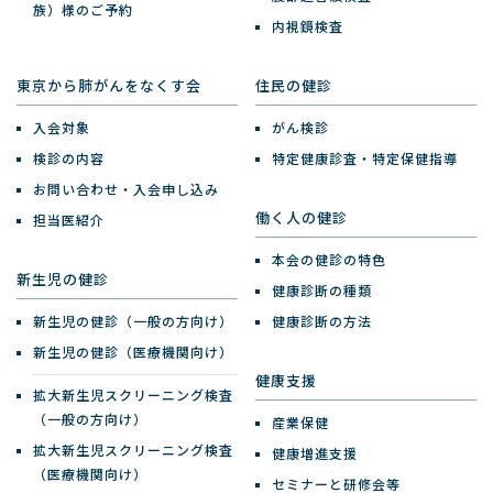
族）様のご予約
内視鏡検査
東京から肺がんをなくす会
住民の健診
入会対象
がん検診
検診の内容
特定健康診査・特定保健指導
お問い合わせ・入会申し込み
働く人の健診
担当医紹介
本会の健診の特色
新生児の健診
健康診断の種類
新生児の健診（一般の方向け）
健康診断の方法
新生児の健診（医療機関向け）
健康支援
拡大新生児スクリーニング検査
（一般の方向け）
産業保健
拡大新生児スクリーニング検査
健康増進支援
（医療機関向け）
セミナーと研修会等