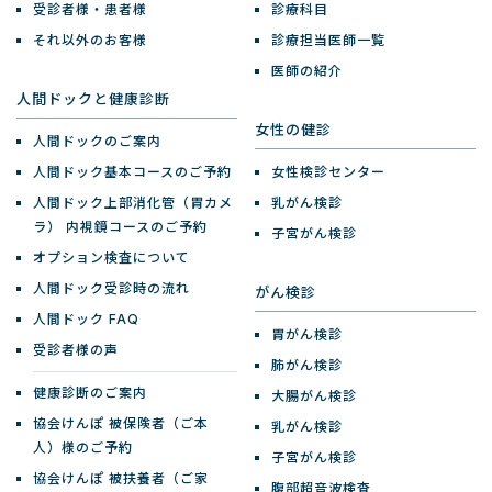
受診者様・患者様
診療科目
それ以外のお客様
診療担当医師一覧
医師の紹介
人間ドックと健康診断
女性の健診
人間ドックのご案内
人間ドック基本コースのご予約
女性検診センター
人間ドック上部消化管（胃カメ
乳がん検診
ラ）
内視鏡コースのご予約
子宮がん検診
オプション検査について
人間ドック受診時の流れ
がん検診
人間ドック FAQ
胃がん検診
受診者様の声
肺がん検診
健康診断のご案内
大腸がん検診
協会けんぽ 被保険者（ご本
乳がん検診
人）様のご予約
子宮がん検診
協会けんぽ 被扶養者（ご家
腹部超音波検査