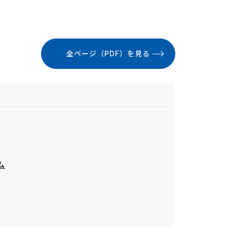
全ページ（PDF）を見る
ム