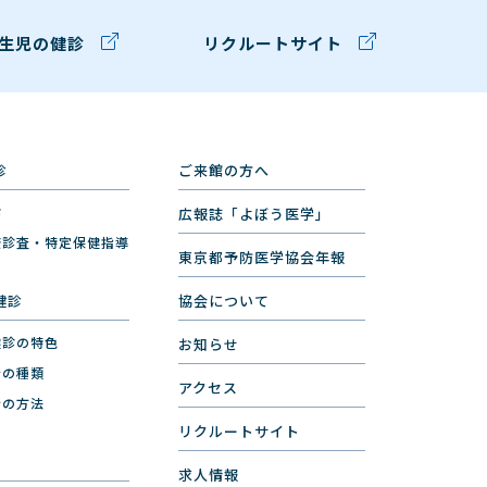
生児の健診
リクルートサイト
診
ご来館の方へ
診
広報誌「よぼう医学」
康診査・特定保健指導
東京都予防医学協会年報
健診
協会について
健診の特色
お知らせ
断の種類
アクセス
断の方法
リクルートサイト
求人情報