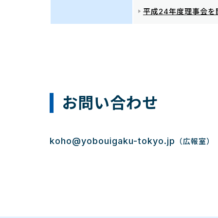
平成24年度理事会を
お問い合わせ
koho@yobouigaku-tokyo.jp
（広報室）