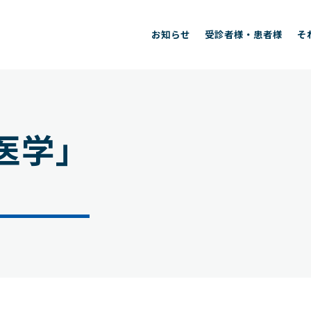
お知らせ
受診者様・患者様
そ
医学」