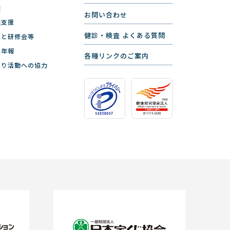
健
お問い合わせ
進支援
健診・検査 よくある質問
ーと研修会等
と年報
各種リンクのご案内
くり活動への協力