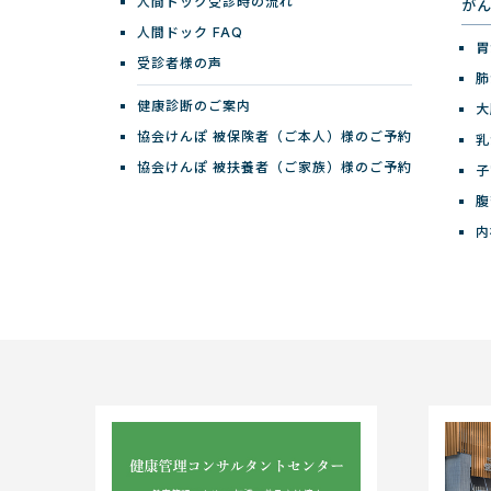
人間ドック受診時の流れ
が
人間ドック FAQ
胃
受診者様の声
肺
健康診断のご案内
大
協会けんぽ 被保険者（ご本人）様のご予約
乳
協会けんぽ 被扶養者（ご家族）様のご予約
子
腹
内