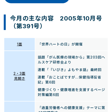
今月の主な内容 2005年10月号
（第391号）
1面
「世界ハートの日」が開催
話題「がん医療の現場から」第203回ヘ
ルスケア研修会より
連載「『いびき』よもやま話」最終回
2・3面
連載「おことばですが…保健指導反省
見開き
記」第6回
健康づくり・健康増進を支援するページ
対策編第6回
「過重労働者への健康支援」テーマに第