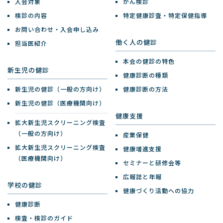
入会対象
がん検診
検診の内容
特定健康診査・特定保健指導
お問い合わせ・入会申し込み
働く人の健診
担当医紹介
本会の健診の特色
新生児の健診
健康診断の種類
新生児の健診（一般の方向け）
健康診断の方法
新生児の健診（医療機関向け）
健康支援
拡大新生児スクリーニング検査
（一般の方向け）
産業保健
拡大新生児スクリーニング検査
健康増進支援
（医療機関向け）
セミナーと研修会等
広報誌と年報
学校の健診
健康づくり活動への協力
健康診断
検査・検診のガイド