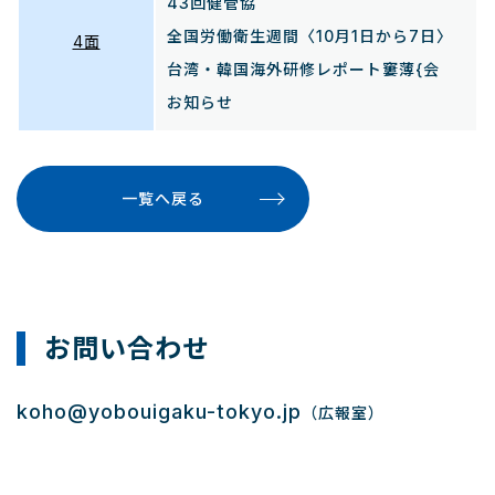
43回健管協
全国労働衛生週間〈10月1日から7日〉
4面
台湾・韓国海外研修レポート窶薄{会
お知らせ
一覧へ戻る
お問い合わせ
koho@yobouigaku-tokyo.jp
（広報室）