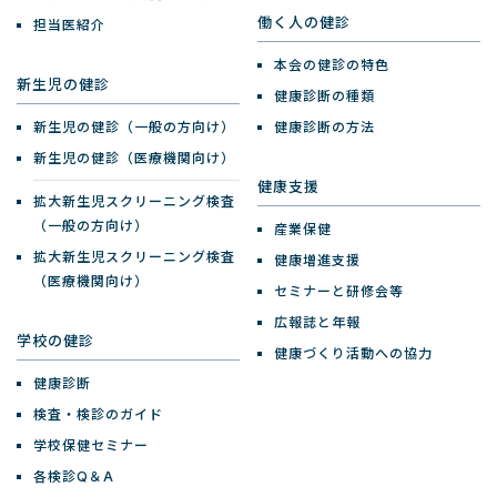
働く人の健診
担当医紹介
本会の健診の特色
新生児の健診
健康診断の種類
新生児の健診（一般の方向け）
健康診断の方法
新生児の健診（医療機関向け）
健康支援
拡大新生児スクリーニング検査
（一般の方向け）
産業保健
拡大新生児スクリーニング検査
健康増進支援
（医療機関向け）
セミナーと研修会等
広報誌と年報
学校の健診
健康づくり活動への協力
健康診断
検査・検診のガイド
学校保健セミナー
各検診Q＆A