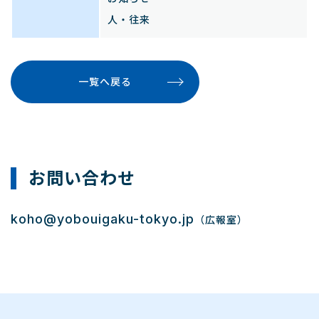
人・往来
一覧へ戻る
お問い合わせ
koho@yobouigaku-tokyo.jp
（広報室）