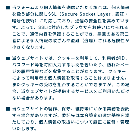
当フォームより個人情報を送信いただく場合は、個人情報
を扱う部分に関しSSL（Secure Socket Layer：認証・
暗号化技術）に対応しており、通信の安全性を高めていま
す。よって、SSLに対応したブラウザをお使いになられる
ことで、通信内容を保護することができ、悪意のある第三
者による個人情報の改ざんや盗難（盗聴）される危険性が
小さくなります。
当ウェブサイトでは、クッキーを利用して、利用者がID、
パスワード等を毎回入力する手間を省いたり、訪れたペー
ジの履歴情報などを収集することがあります。 クッキー
によって利用者の個人情報を取得することはありません。
またクッキーの受取を拒否することができますが、この場
合、当ウェブサイトが提供するサービスをご利用いただけ
ない場合があります。
当ウェブサイトの製作、保守、維持等にかかる業務を委託
する場合がありますが、委託先は本会策定の選定基準を満
たしており、個人情報の取扱いについて厳正に監督・管理
いたします。