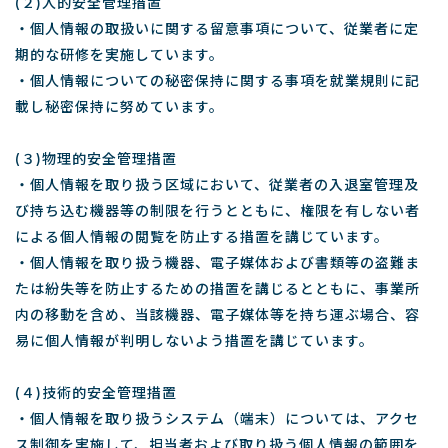
(２)人的安全管理措置
・個人情報の取扱いに関する留意事項について、従業者に定
期的な研修を実施しています。
・個人情報についての秘密保持に関する事項を就業規則に記
載し秘密保持に努めています。
(３)物理的安全管理措置
・個人情報を取り扱う区域において、従業者の入退室管理及
び持ち込む機器等の制限を行うとともに、権限を有しない者
による個人情報の閲覧を防止する措置を講じています。
・個人情報を取り扱う機器、電子媒体および書類等の盗難ま
たは紛失等を防止するための措置を講じるとともに、事業所
内の移動を含め、当該機器、電子媒体等を持ち運ぶ場合、容
易に個人情報が判明しないよう措置を講じています。
(４)技術的安全管理措置
・個人情報を取り扱うシステム（端末）については、アクセ
ス制御を実施して、担当者および取り扱う個人情報の範囲を