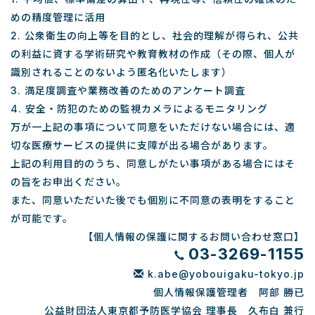
めの精度管理に活用
2. 公衆衛生の向上等を目的とし、社会的理解が得られ、公共
の利益に資する学術研究や教育教材の作成（その際、個人が
識別されることのないよう匿名化いたします）
3. 満足度調査や業務改善のためのアンケート調査
4. 安全・防犯のための監視カメラによるモニタリング
万が一上記の事項について同意をいただけない場合には、適
切な医療サービスの提供に支障が出る場合があります。
上記の利用目的のうち、同意しがたい事項がある場合にはそ
の旨をお申出ください。
また、同意いただいた後でも個別に不同意の表明をすること
が可能です。
【個人情報の保護に関するお問い合わせ窓口】
03-3269-1155
k.abe@yobouigaku-tokyo.jp
個人情報保護管理者 阿部 勝已
公益財団法人東京都予防医学協会 理事長 久布白 兼行