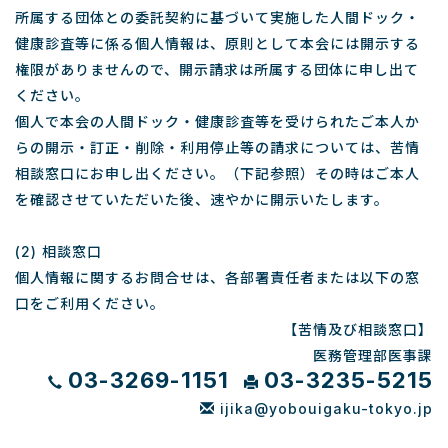
所属する団体との委託契約に基づいて実施した人間ドック・
健康診査等に係る個人情報は、原則として本会には開示する
権限がありませんので、開示請求は所属する団体に申し出て
ください。
個人で本会の人間ドック・健康診査等を受けられたご本人か
らの開示・訂正・削除・利用停止等の請求については、苦情
相談窓口にお申し出ください。（下記参照）その時はご本人
を確認させていただいた後、速やかに開示いたします。
(2) 相談窓口
個人情報に関するお問合せは、各部署責任者または以下の窓
口をご利用ください。
【苦情及び相談窓口】
医務管理部医事課
03-3269-1151
03-3235-5215
ijika@yobouigaku-tokyo.jp