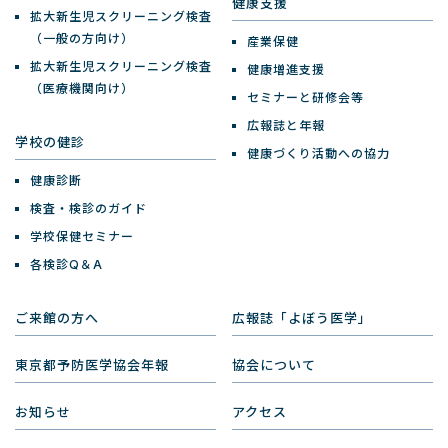
健康支援
拡大新生児スクリーニング検査
（一般の方向け）
産業保健
拡大新生児スクリーニング検査
健康増進支援
（医療機関向け）
セミナーと研修会等
広報誌と年報
学校の健診
健康づくり活動への協力
健康診断
検査・検診のガイド
学校保健セミナー
各検診Q＆A
ご来館の方へ
広報誌「よぼう医学」
東京都予防医学協会年報
協会について
お知らせ
アクセス