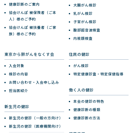
健康診断のご案内
大腸がん検診
協会けんぽ 被保険者（ご本
乳がん検診
人）様のご予約
子宮がん検診
協会けんぽ 被扶養者（ご家
腹部超音波検査
族）様のご予約
内視鏡検査
東京から肺がんをなくす会
住民の健診
入会対象
がん検診
検診の内容
特定健康診査・特定保健指導
お問い合わせ・入会申し込み
働く人の健診
担当医紹介
本会の健診の特色
新生児の健診
健康診断の種類
新生児の健診（一般の方向け）
健康診断の方法
新生児の健診（医療機関向け）