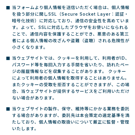
当フォームより個人情報を送信いただく場合は、個人情報
を扱う部分に関しSSL（Secure Socket Layer：認証・
暗号化技術）に対応しており、通信の安全性を高めていま
す。よって、SSLに対応したブラウザをお使いになられる
ことで、通信内容を保護することができ、悪意のある第三
者による個人情報の改ざんや盗難（盗聴）される危険性が
小さくなります。
当ウェブサイトでは、クッキーを利用して、利用者がID、
パスワード等を毎回入力する手間を省いたり、訪れたペー
ジの履歴情報などを収集することがあります。 クッキー
によって利用者の個人情報を取得することはありません。
またクッキーの受取を拒否することができますが、この場
合、当ウェブサイトが提供するサービスをご利用いただけ
ない場合があります。
当ウェブサイトの製作、保守、維持等にかかる業務を委託
する場合がありますが、委託先は本会策定の選定基準を満
たしており、個人情報の取扱いについて厳正に監督・管理
いたします。