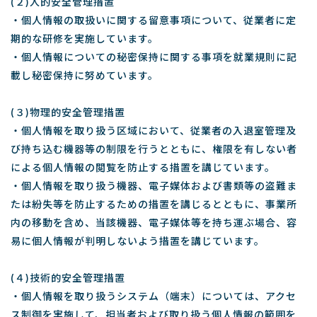
(２)人的安全管理措置
・個人情報の取扱いに関する留意事項について、従業者に定
期的な研修を実施しています。
・個人情報についての秘密保持に関する事項を就業規則に記
載し秘密保持に努めています。
(３)物理的安全管理措置
・個人情報を取り扱う区域において、従業者の入退室管理及
び持ち込む機器等の制限を行うとともに、権限を有しない者
による個人情報の閲覧を防止する措置を講じています。
・個人情報を取り扱う機器、電子媒体および書類等の盗難ま
たは紛失等を防止するための措置を講じるとともに、事業所
内の移動を含め、当該機器、電子媒体等を持ち運ぶ場合、容
易に個人情報が判明しないよう措置を講じています。
(４)技術的安全管理措置
・個人情報を取り扱うシステム（端末）については、アクセ
ス制御を実施して、担当者および取り扱う個人情報の範囲を