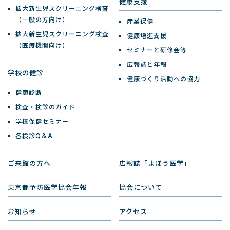
健康支援
拡大新生児スクリーニング検査
（一般の方向け）
産業保健
拡大新生児スクリーニング検査
健康増進支援
（医療機関向け）
セミナーと研修会等
広報誌と年報
学校の健診
健康づくり活動への協力
健康診断
検査・検診のガイド
学校保健セミナー
各検診Q＆A
ご来館の方へ
広報誌「よぼう医学」
東京都予防医学協会年報
協会について
お知らせ
アクセス