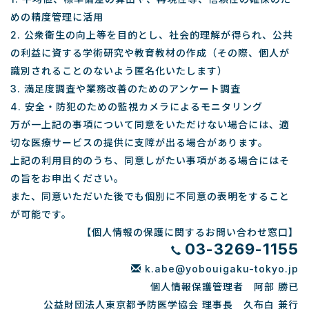
めの精度管理に活用
2. 公衆衛生の向上等を目的とし、社会的理解が得られ、公共
の利益に資する学術研究や教育教材の作成（その際、個人が
識別されることのないよう匿名化いたします）
3. 満足度調査や業務改善のためのアンケート調査
4. 安全・防犯のための監視カメラによるモニタリング
万が一上記の事項について同意をいただけない場合には、適
切な医療サービスの提供に支障が出る場合があります。
上記の利用目的のうち、同意しがたい事項がある場合にはそ
の旨をお申出ください。
また、同意いただいた後でも個別に不同意の表明をすること
が可能です。
【個人情報の保護に関するお問い合わせ窓口】
03-3269-1155
k.abe@yobouigaku-tokyo.jp
個人情報保護管理者 阿部 勝已
公益財団法人東京都予防医学協会 理事長 久布白 兼行