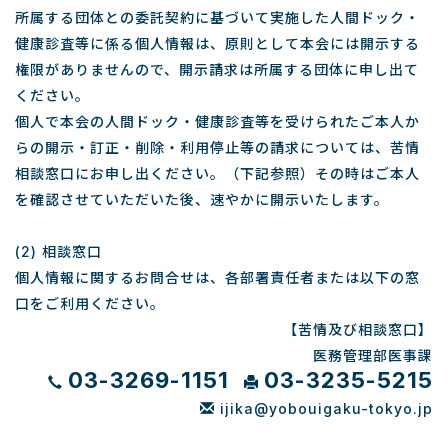
所属する団体との委託契約に基づいて実施した人間ドック・
健康診査等に係る個人情報は、原則として本会には開示する
権限がありませんので、開示請求は所属する団体に申し出て
ください。
個人で本会の人間ドック・健康診査等を受けられたご本人か
らの開示・訂正・削除・利用停止等の請求については、苦情
相談窓口にお申し出ください。（下記参照）その時はご本人
を確認させていただいた後、速やかに開示いたします。
(2) 相談窓口
個人情報に関するお問合せは、各部署責任者または以下の窓
口をご利用ください。
【苦情及び相談窓口】
医務管理部医事課
03-3269-1151
03-3235-5215
ijika@yobouigaku-tokyo.jp