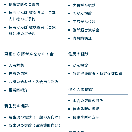
健康診断のご案内
大腸がん検診
協会けんぽ 被保険者（ご本
乳がん検診
人）様のご予約
子宮がん検診
協会けんぽ 被扶養者（ご家
腹部超音波検査
族）様のご予約
内視鏡検査
東京から肺がんをなくす会
住民の健診
入会対象
がん検診
検診の内容
特定健康診査・特定保健指導
お問い合わせ・入会申し込み
働く人の健診
担当医紹介
本会の健診の特色
新生児の健診
健康診断の種類
新生児の健診（一般の方向け）
健康診断の方法
新生児の健診（医療機関向け）