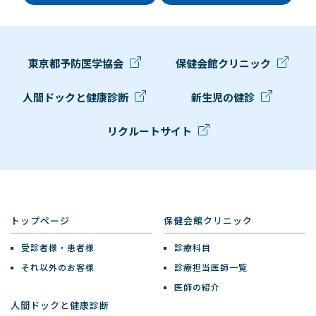
東京都予防医学協会
保健会館クリニック
人間ドックと健康診断
新生児の健診
リクルートサイト
トップページ
保健会館クリニック
受診者様・患者様
診療科目
それ以外のお客様
診療担当医師一覧
医師の紹介
人間ドックと健康診断