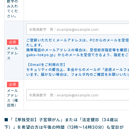
数字の
み入れ
てくだ
さい。
ご登録いたただくメールアドレスは、PCからのメールを受
必須
たします。
メール
携帯電話のメールアドレスの場合は、受信拒否設定等を確認して、「
アドレ
gaku-tokyo.jp」からのメールを受信できるよう、設定
ス
【Gmailをご利用の方】
セキュリティの都合上、本会からのメールが「迷惑メールフ
います。届かない場合は、フォルダ内のご確認をお願いいた
必須
メール
アドレ
ス（確
認用）
■「【単独受診】子宮頸がん」または「法定健診（34歳以
下）」を希望の方は午後の時間（13時～14時30分）も受診が