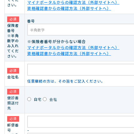
マイナポータルからの確認方法（外部サイトへ）
さい。
資格確認書からの確認方法（外部サイトへ）
必須
番号
保険者
番号
※半角
数字の
※保険者番号が分からない場合
み入れ
マイナポータルからの確認方法（外部サイトへ）
てくだ
資格確認書からの確認方法（外部サイトへ）
さい。
必須
会社名
任意継続の方は、その旨をご記入ください。
必須
健診書
自宅
会社
類送付
先
必須
郵便番
号
-