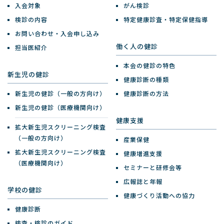
入会対象
がん検診
検診の内容
特定健康診査・特定保健指導
お問い合わせ・入会申し込み
働く人の健診
担当医紹介
本会の健診の特色
新生児の健診
健康診断の種類
新生児の健診（一般の方向け）
健康診断の方法
新生児の健診（医療機関向け）
健康支援
拡大新生児スクリーニング検査
（一般の方向け）
産業保健
拡大新生児スクリーニング検査
健康増進支援
（医療機関向け）
セミナーと研修会等
広報誌と年報
学校の健診
健康づくり活動への協力
健康診断
検査・検診のガイド